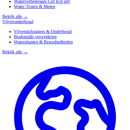
Waterverbeteraars GH KH pH
Water Testen & Meten
Bekijk alle →
Vijveronderhoud
Vijverstofzuigers & Onderhoud
Bodemslib verwijderen
Waterplanten & Benodigdheden
Bekijk alle →