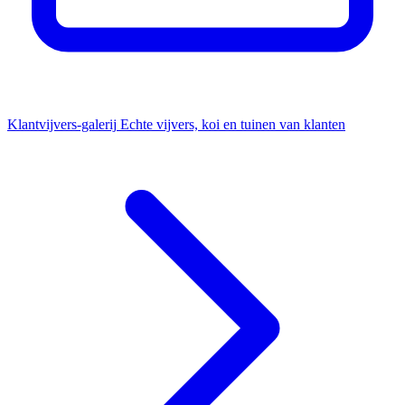
Klantvijvers-galerij
Echte vijvers, koi en tuinen van klanten