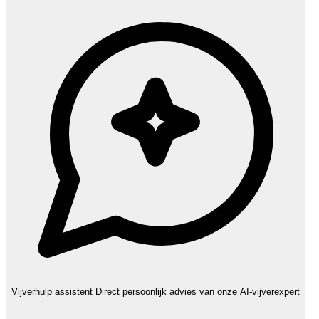
Vijverhulp assistent
Direct persoonlijk advies van onze AI-vijverexpert