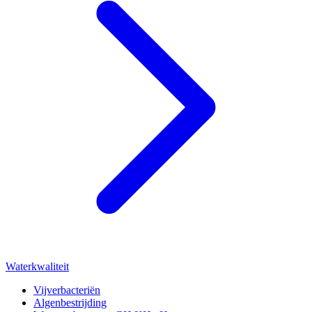
Waterkwaliteit
Vijverbacteriën
Algenbestrijding