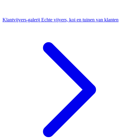
Klantvijvers-galerij
Echte vijvers, koi en tuinen van klanten