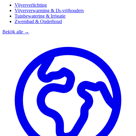
Vijververlichting
Vijververwarming & IJs-vrijhouders
Tuinbewatering & Irrigatie
Zwembad & Onderhoud
Bekijk alle →