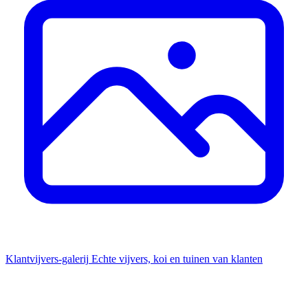
Klantvijvers-galerij
Echte vijvers, koi en tuinen van klanten