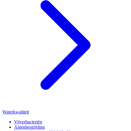
Waterkwaliteit
Vijverbacteriën
Algenbestrijding