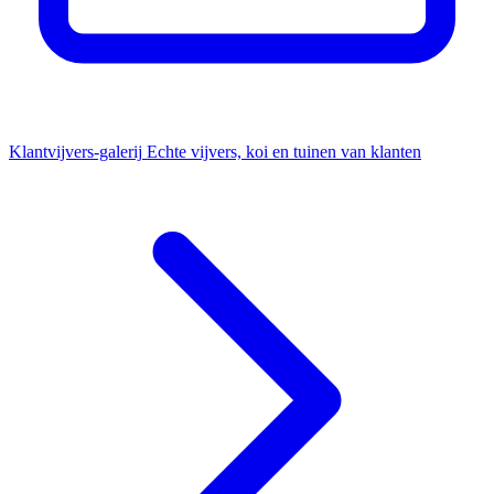
Klantvijvers-galerij
Echte vijvers, koi en tuinen van klanten