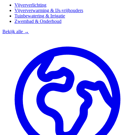
Vijververlichting
Vijververwarming & IJs-vrijhouders
Tuinbewatering & Irrigatie
Zwembad & Onderhoud
Bekijk alle →