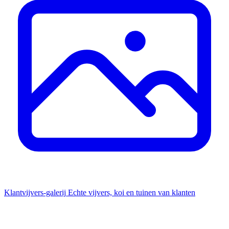
Klantvijvers-galerij
Echte vijvers, koi en tuinen van klanten