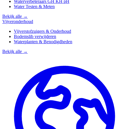
Waterverbeteraars GH KH pH
Water Testen & Meten
Bekijk alle →
Vijveronderhoud
Vijverstofzuigers & Onderhoud
Bodemslib verwijderen
Waterplanten & Benodigdheden
Bekijk alle →