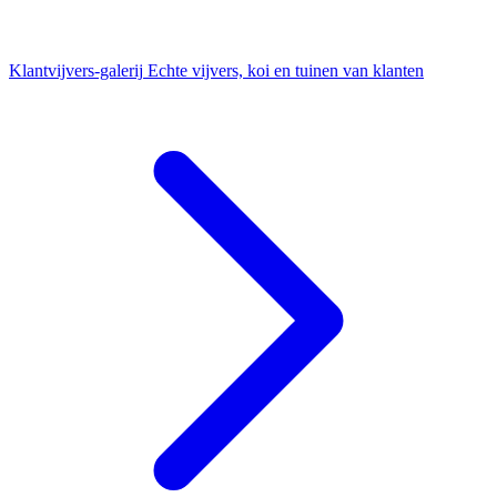
Klantvijvers-galerij
Echte vijvers, koi en tuinen van klanten