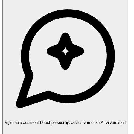
Vijverhulp assistent
Direct persoonlijk advies van onze AI-vijverexpert