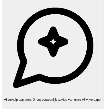
Vijverhulp assistent
Direct persoonlijk advies van onze AI-vijverexpert