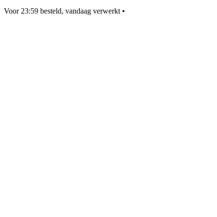
Voor 23:59 besteld, vandaag verwerkt
•