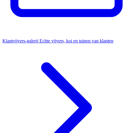
Klantvijvers-galerij
Echte vijvers, koi en tuinen van klanten