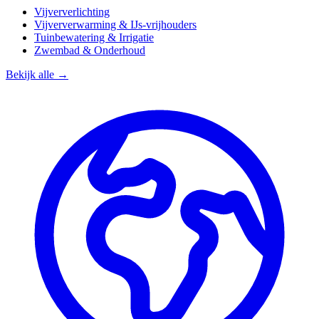
Vijververlichting
Vijververwarming & IJs-vrijhouders
Tuinbewatering & Irrigatie
Zwembad & Onderhoud
Bekijk alle →