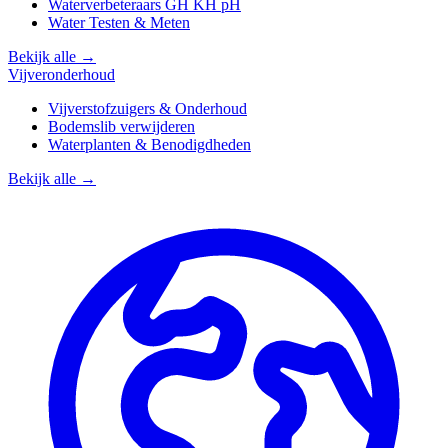
Waterverbeteraars GH KH pH
Water Testen & Meten
Bekijk alle →
Vijveronderhoud
Vijverstofzuigers & Onderhoud
Bodemslib verwijderen
Waterplanten & Benodigdheden
Bekijk alle →