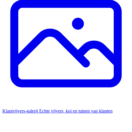
Klantvijvers-galerij
Echte vijvers, koi en tuinen van klanten