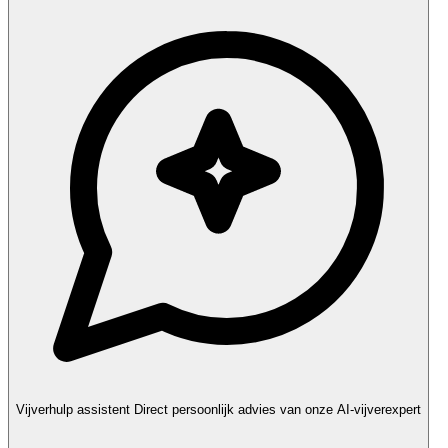
Vijverhulp assistent
Direct persoonlijk advies van onze AI-vijverexpert