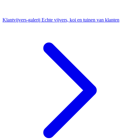
Klantvijvers-galerij
Echte vijvers, koi en tuinen van klanten