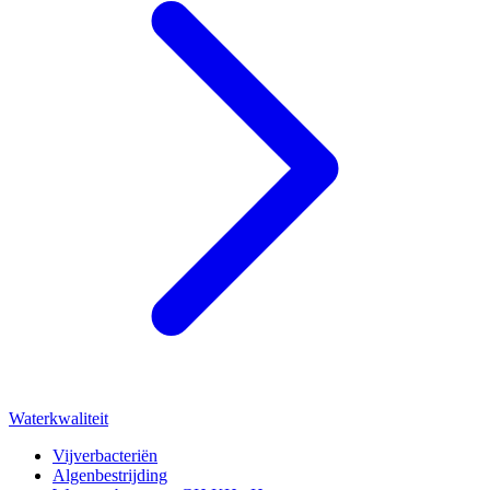
Waterkwaliteit
Vijverbacteriën
Algenbestrijding