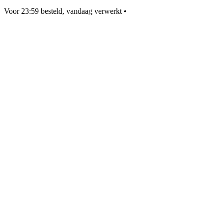
Voor 23:59 besteld, vandaag verwerkt
•