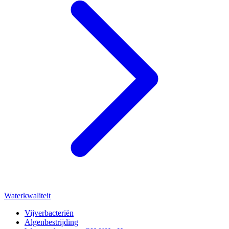
Waterkwaliteit
Vijverbacteriën
Algenbestrijding