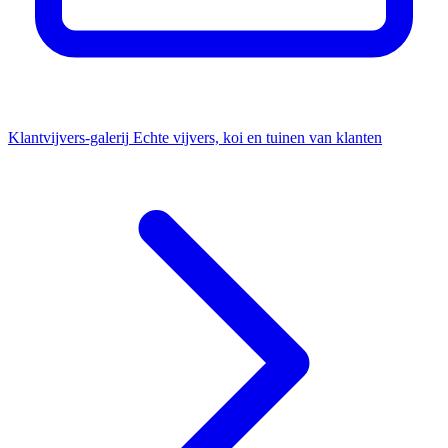
Klantvijvers-galerij
Echte vijvers, koi en tuinen van klanten