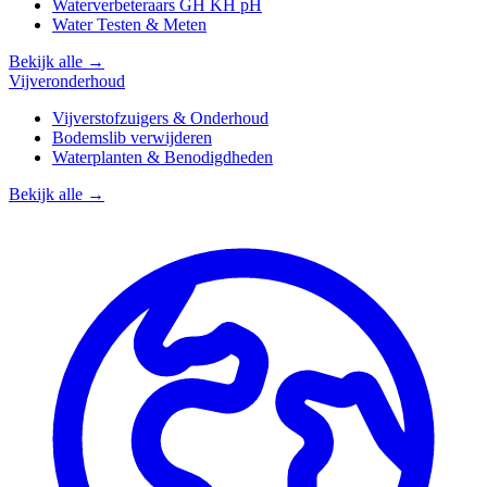
Waterverbeteraars GH KH pH
Water Testen & Meten
Bekijk alle →
Vijveronderhoud
Vijverstofzuigers & Onderhoud
Bodemslib verwijderen
Waterplanten & Benodigdheden
Bekijk alle →