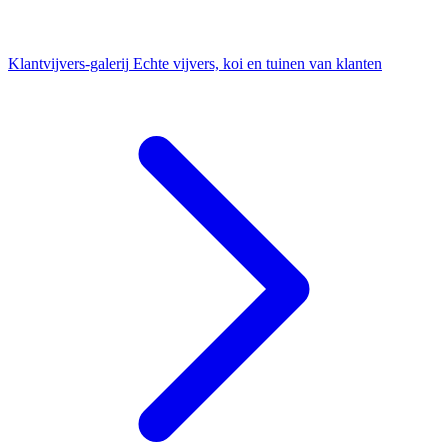
Klantvijvers-galerij
Echte vijvers, koi en tuinen van klanten