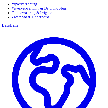
Vijververlichting
Vijververwarming & IJs-vrijhouders
Tuinbewatering & Irrigatie
Zwembad & Onderhoud
Bekijk alle →