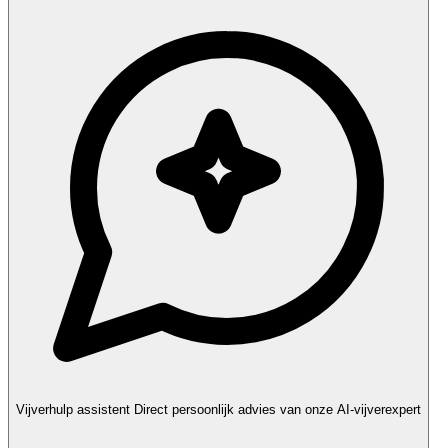
Vijverhulp assistent
Direct persoonlijk advies van onze AI-vijverexpert