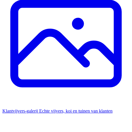
Klantvijvers-galerij
Echte vijvers, koi en tuinen van klanten