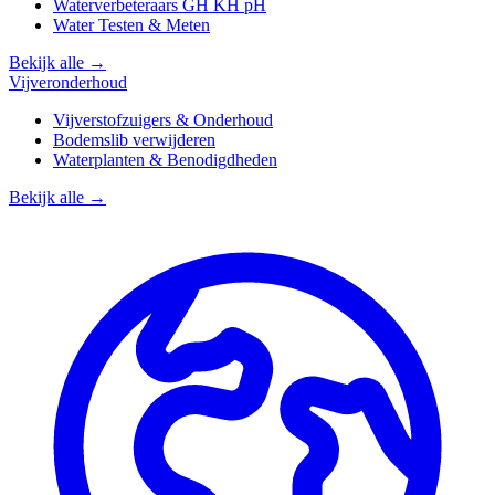
Waterverbeteraars GH KH pH
Water Testen & Meten
Bekijk alle →
Vijveronderhoud
Vijverstofzuigers & Onderhoud
Bodemslib verwijderen
Waterplanten & Benodigdheden
Bekijk alle →