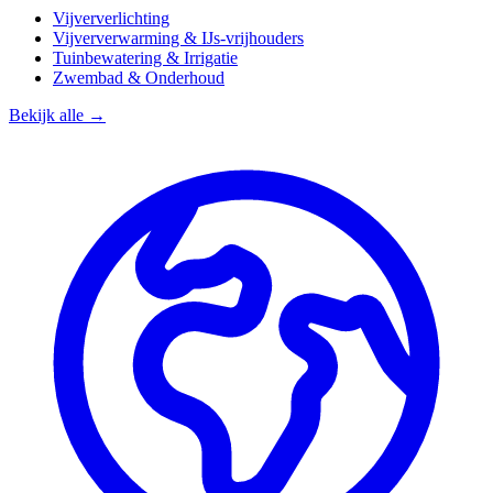
Vijververlichting
Vijververwarming & IJs-vrijhouders
Tuinbewatering & Irrigatie
Zwembad & Onderhoud
Bekijk alle →