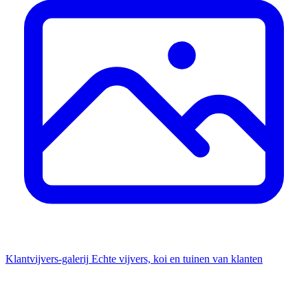
Klantvijvers-galerij
Echte vijvers, koi en tuinen van klanten