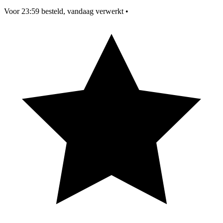
Voor 23:59 besteld, vandaag verwerkt
•