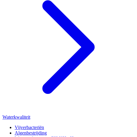
Waterkwaliteit
Vijverbacteriën
Algenbestrijding