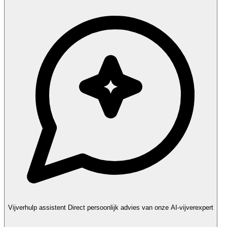
Vijverhulp assistent
Direct persoonlijk advies van onze AI-vijverexpert