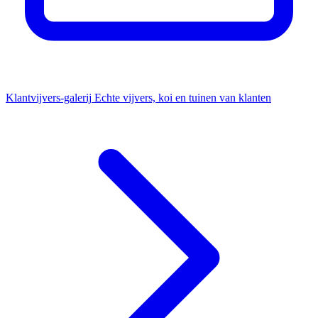
Klantvijvers-galerij
Echte vijvers, koi en tuinen van klanten