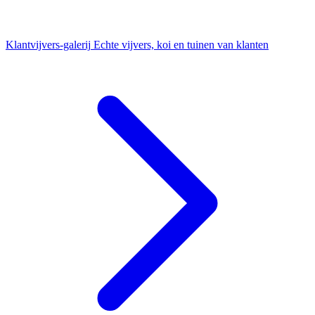
Klantvijvers-galerij
Echte vijvers, koi en tuinen van klanten