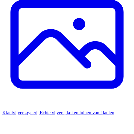
Klantvijvers-galerij
Echte vijvers, koi en tuinen van klanten