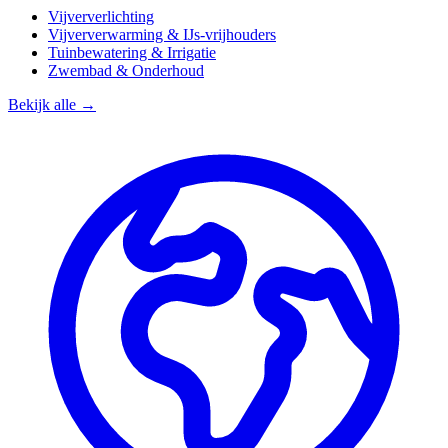
Vijververlichting
Vijververwarming & IJs-vrijhouders
Tuinbewatering & Irrigatie
Zwembad & Onderhoud
Bekijk alle →