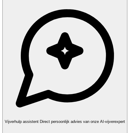
Vijverhulp assistent
Direct persoonlijk advies van onze AI-vijverexpert