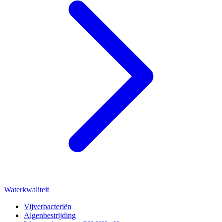
Waterkwaliteit
Vijverbacteriën
Algenbestrijding