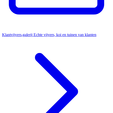
Klantvijvers-galerij
Echte vijvers, koi en tuinen van klanten