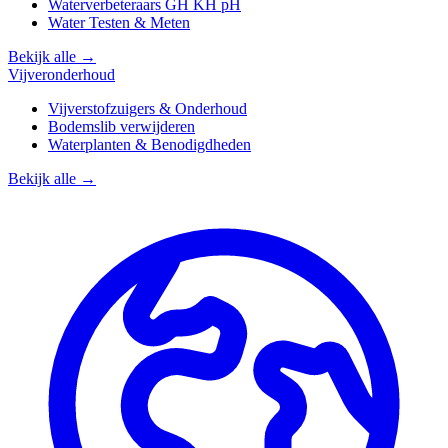
Waterverbeteraars GH KH pH
Water Testen & Meten
Bekijk alle →
Vijveronderhoud
Vijverstofzuigers & Onderhoud
Bodemslib verwijderen
Waterplanten & Benodigdheden
Bekijk alle →