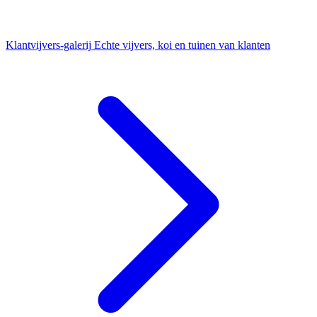
Klantvijvers-galerij
Echte vijvers, koi en tuinen van klanten