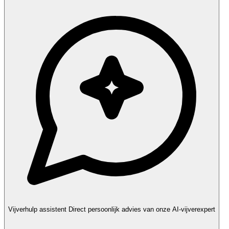
Vijverhulp assistent
Direct persoonlijk advies van onze AI-vijverexpert