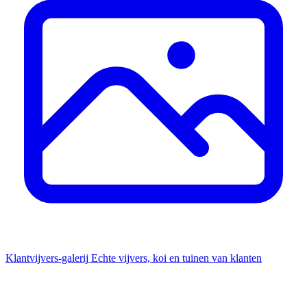
Klantvijvers-galerij
Echte vijvers, koi en tuinen van klanten