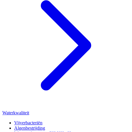
Waterkwaliteit
Vijverbacteriën
Algenbestrijding