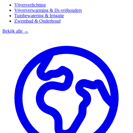
Vijververlichting
Vijververwarming & IJs-vrijhouders
Tuinbewatering & Irrigatie
Zwembad & Onderhoud
Bekijk alle →