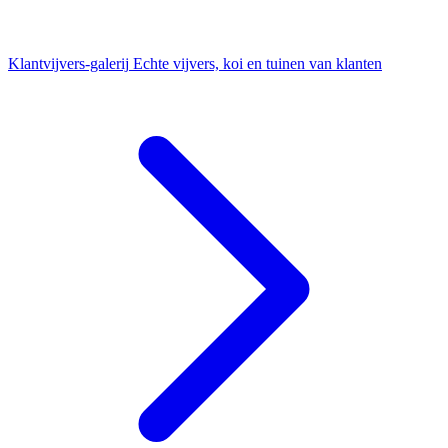
Klantvijvers-galerij
Echte vijvers, koi en tuinen van klanten