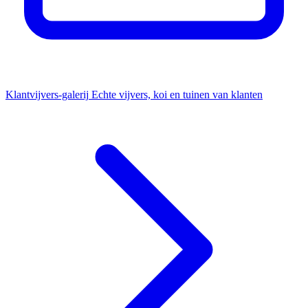
Klantvijvers-galerij
Echte vijvers, koi en tuinen van klanten