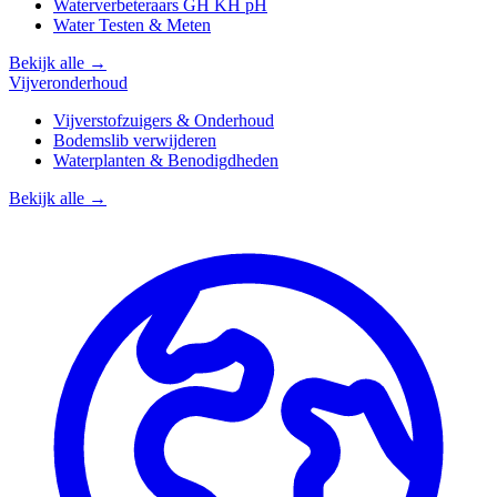
Waterverbeteraars GH KH pH
Water Testen & Meten
Bekijk alle →
Vijveronderhoud
Vijverstofzuigers & Onderhoud
Bodemslib verwijderen
Waterplanten & Benodigdheden
Bekijk alle →