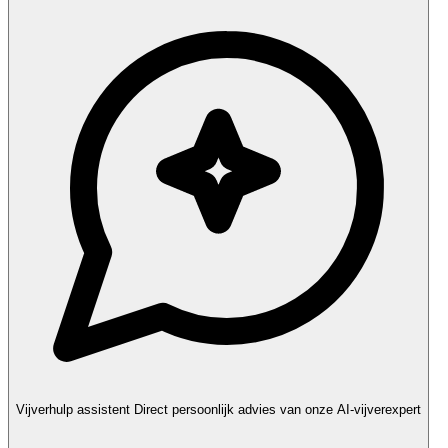
Vijverhulp assistent
Direct persoonlijk advies van onze AI-vijverexpert