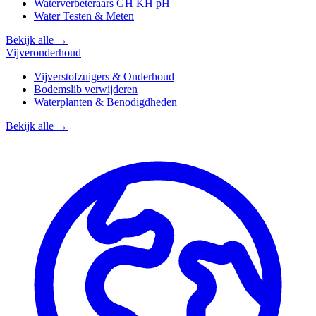
Waterverbeteraars GH KH pH
Water Testen & Meten
Bekijk alle →
Vijveronderhoud
Vijverstofzuigers & Onderhoud
Bodemslib verwijderen
Waterplanten & Benodigdheden
Bekijk alle →