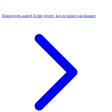
Klantvijvers-galerij
Echte vijvers, koi en tuinen van klanten