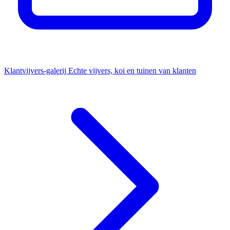
Klantvijvers-galerij
Echte vijvers, koi en tuinen van klanten