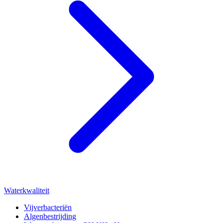
Waterkwaliteit
Vijverbacteriën
Algenbestrijding