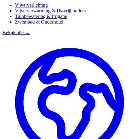
Vijververlichting
Vijververwarming & IJs-vrijhouders
Tuinbewatering & Irrigatie
Zwembad & Onderhoud
Bekijk alle →