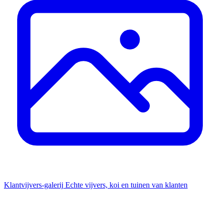
Klantvijvers-galerij
Echte vijvers, koi en tuinen van klanten