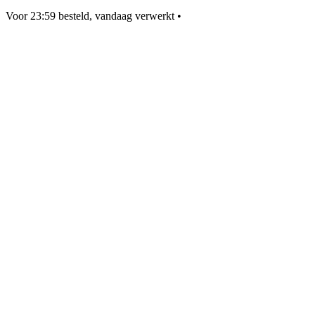
Voor 23:59 besteld, vandaag verwerkt
•