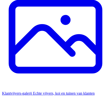
Klantvijvers-galerij
Echte vijvers, koi en tuinen van klanten