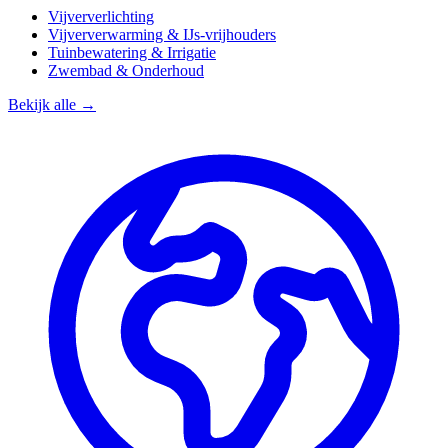
Vijververlichting
Vijververwarming & IJs-vrijhouders
Tuinbewatering & Irrigatie
Zwembad & Onderhoud
Bekijk alle →