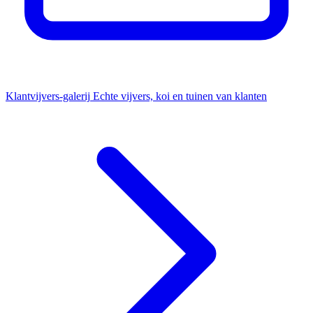
Klantvijvers-galerij
Echte vijvers, koi en tuinen van klanten