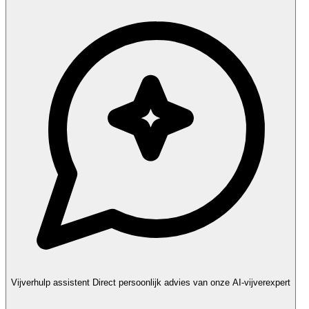
Vijverhulp assistent
Direct persoonlijk advies van onze AI-vijverexpert