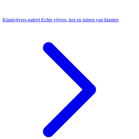
Klantvijvers-galerij
Echte vijvers, koi en tuinen van klanten