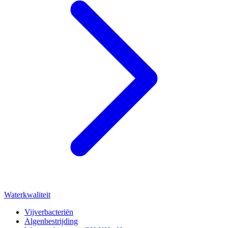
Waterkwaliteit
Vijverbacteriën
Algenbestrijding