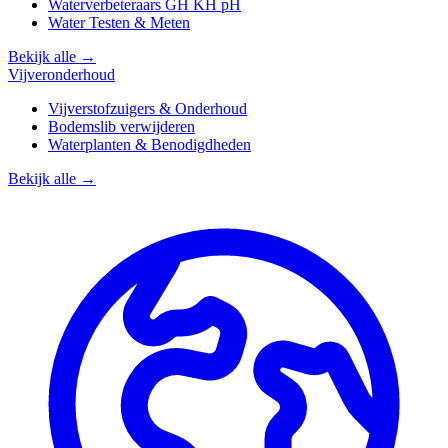
Waterverbeteraars GH KH pH
Water Testen & Meten
Bekijk alle →
Vijveronderhoud
Vijverstofzuigers & Onderhoud
Bodemslib verwijderen
Waterplanten & Benodigdheden
Bekijk alle →