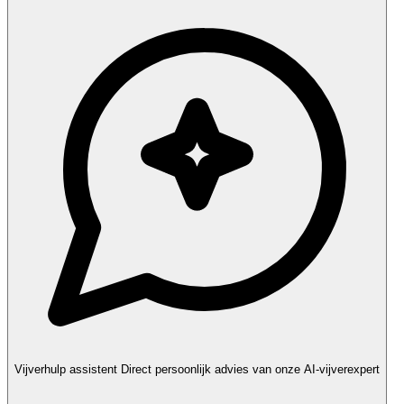
Vijverhulp assistent
Direct persoonlijk advies van onze AI-vijverexpert