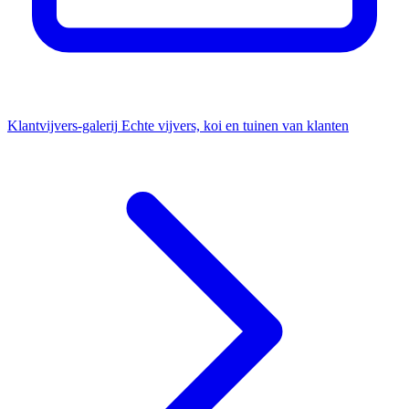
Klantvijvers-galerij
Echte vijvers, koi en tuinen van klanten