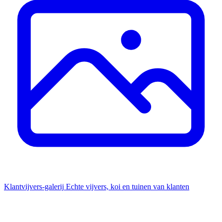
Klantvijvers-galerij
Echte vijvers, koi en tuinen van klanten