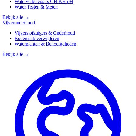
Waterverbeteraars GH KH pH
Water Testen & Meten
Bekijk alle →
Vijveronderhoud
Vijverstofzuigers & Onderhoud
Bodemslib verwijderen
Waterplanten & Benodigdheden
Bekijk alle →