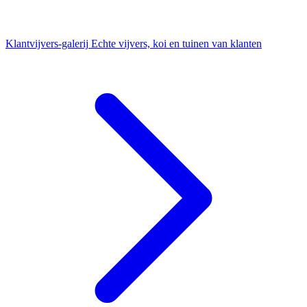
Klantvijvers-galerij
Echte vijvers, koi en tuinen van klanten