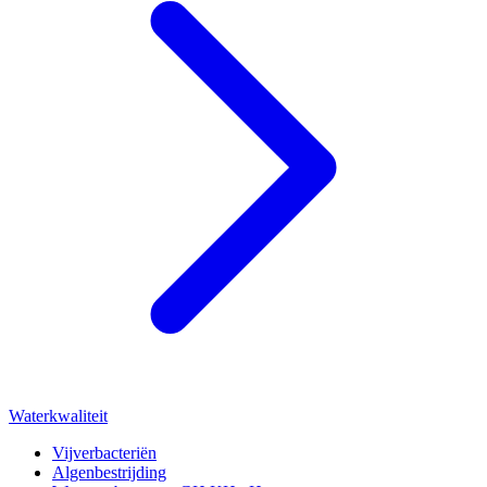
Waterkwaliteit
Vijverbacteriën
Algenbestrijding