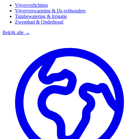
Vijververlichting
Vijververwarming & IJs-vrijhouders
Tuinbewatering & Irrigatie
Zwembad & Onderhoud
Bekijk alle →