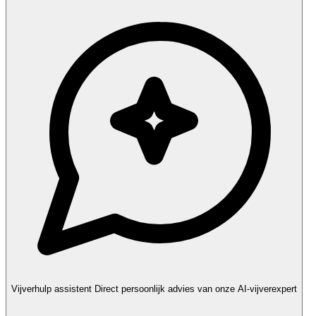
Vijverhulp assistent
Direct persoonlijk advies van onze AI-vijverexpert