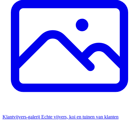
Klantvijvers-galerij
Echte vijvers, koi en tuinen van klanten