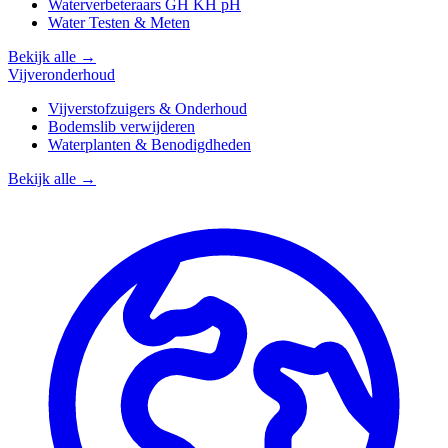
Waterverbeteraars GH KH pH
Water Testen & Meten
Bekijk alle →
Vijveronderhoud
Vijverstofzuigers & Onderhoud
Bodemslib verwijderen
Waterplanten & Benodigdheden
Bekijk alle →