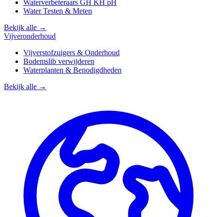
Waterverbeteraars GH KH pH
Water Testen & Meten
Bekijk alle →
Vijveronderhoud
Vijverstofzuigers & Onderhoud
Bodemslib verwijderen
Waterplanten & Benodigdheden
Bekijk alle →