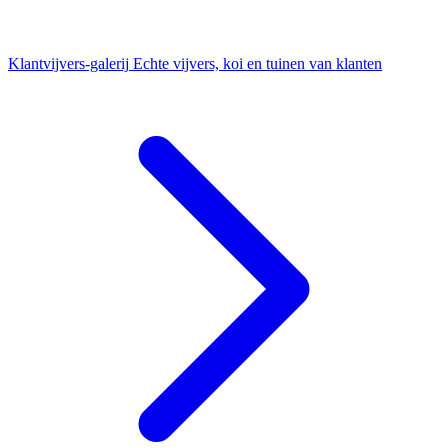
Klantvijvers-galerij
Echte vijvers, koi en tuinen van klanten