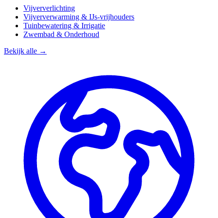
Vijververlichting
Vijververwarming & IJs-vrijhouders
Tuinbewatering & Irrigatie
Zwembad & Onderhoud
Bekijk alle →