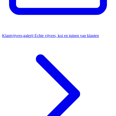
Klantvijvers-galerij
Echte vijvers, koi en tuinen van klanten