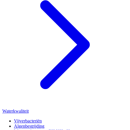
Waterkwaliteit
Vijverbacteriën
Algenbestrijding