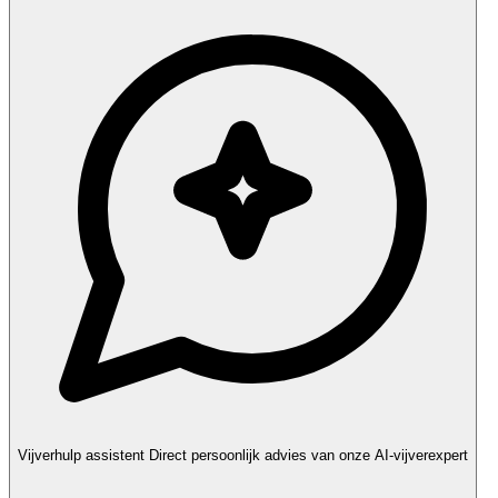
Vijverhulp assistent
Direct persoonlijk advies van onze AI-vijverexpert