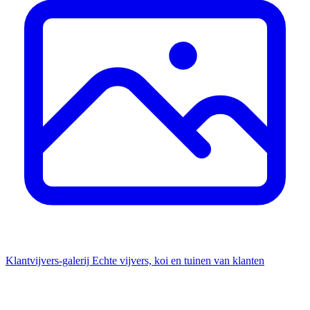
Klantvijvers-galerij
Echte vijvers, koi en tuinen van klanten