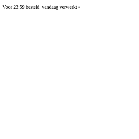
Voor 23:59 besteld, vandaag verwerkt
•