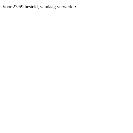
Voor 23:59 besteld, vandaag verwerkt
•