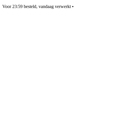
Voor 23:59 besteld, vandaag verwerkt
•