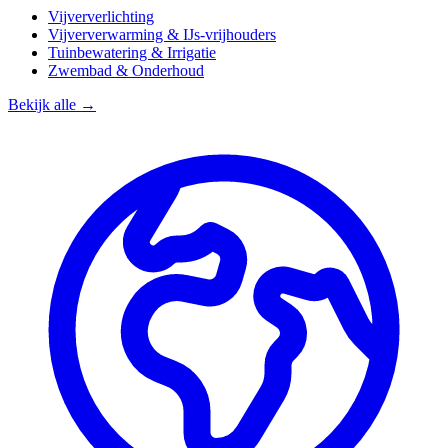
Vijververlichting
Vijververwarming & IJs-vrijhouders
Tuinbewatering & Irrigatie
Zwembad & Onderhoud
Bekijk alle →