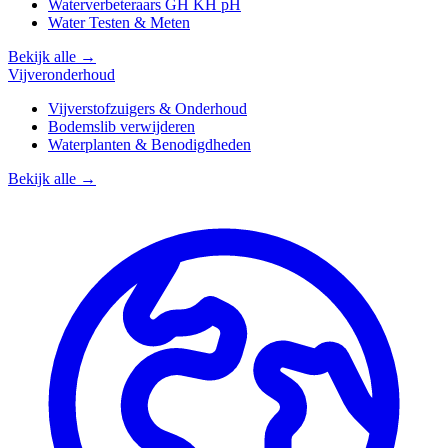
Waterverbeteraars GH KH pH
Water Testen & Meten
Bekijk alle →
Vijveronderhoud
Vijverstofzuigers & Onderhoud
Bodemslib verwijderen
Waterplanten & Benodigdheden
Bekijk alle →