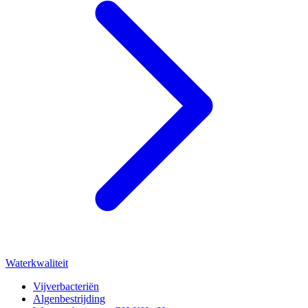
Waterkwaliteit
Vijverbacteriën
Algenbestrijding