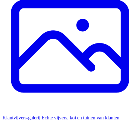
Klantvijvers-galerij
Echte vijvers, koi en tuinen van klanten