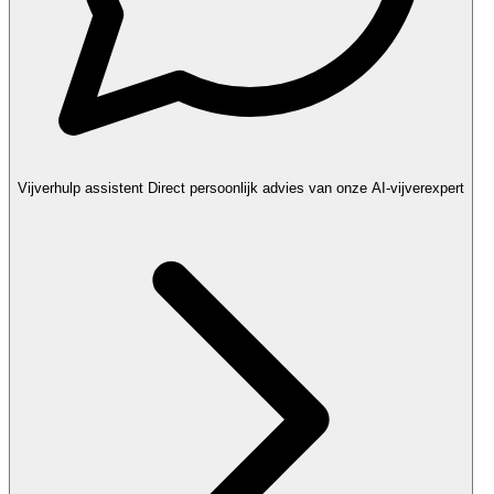
Vijverhulp assistent
Direct persoonlijk advies van onze AI-vijverexpert