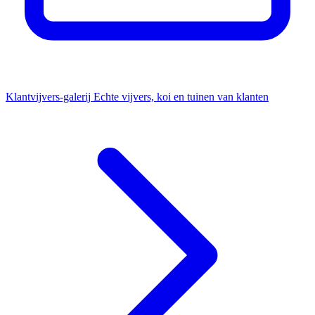
Klantvijvers-galerij
Echte vijvers, koi en tuinen van klanten