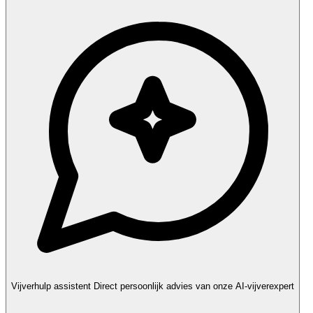
Vijverhulp assistent
Direct persoonlijk advies van onze AI-vijverexpert