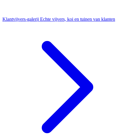
Klantvijvers-galerij
Echte vijvers, koi en tuinen van klanten