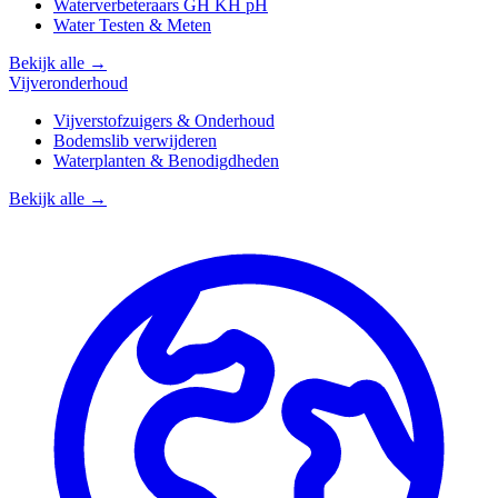
Waterverbeteraars GH KH pH
Water Testen & Meten
Bekijk alle →
Vijveronderhoud
Vijverstofzuigers & Onderhoud
Bodemslib verwijderen
Waterplanten & Benodigdheden
Bekijk alle →