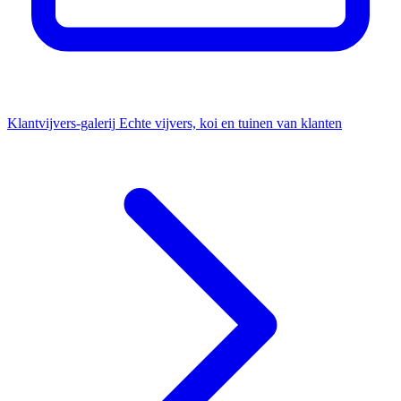
Klantvijvers-galerij
Echte vijvers, koi en tuinen van klanten