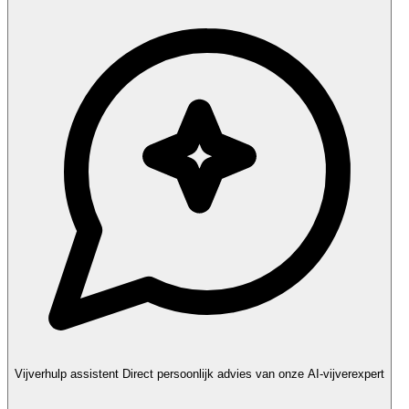
Vijverhulp assistent
Direct persoonlijk advies van onze AI-vijverexpert