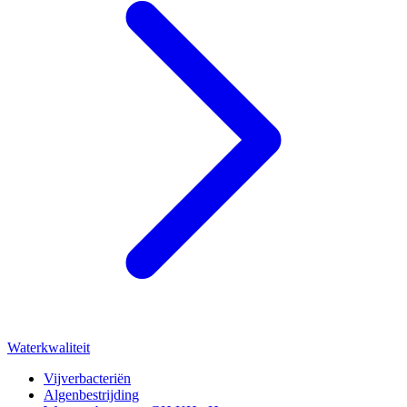
Waterkwaliteit
Vijverbacteriën
Algenbestrijding