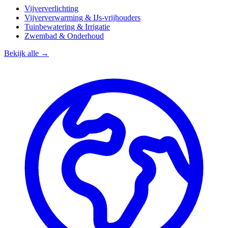
Vijververlichting
Vijververwarming & IJs-vrijhouders
Tuinbewatering & Irrigatie
Zwembad & Onderhoud
Bekijk alle →