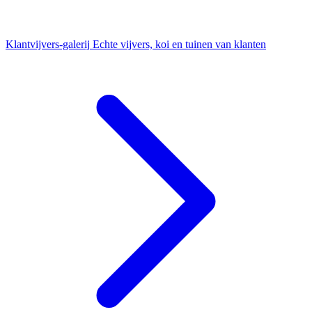
Klantvijvers-galerij
Echte vijvers, koi en tuinen van klanten