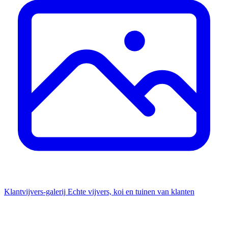
Klantvijvers-galerij
Echte vijvers, koi en tuinen van klanten