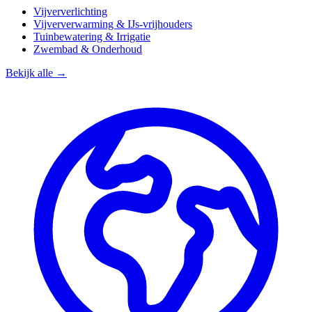
Vijververlichting
Vijververwarming & IJs-vrijhouders
Tuinbewatering & Irrigatie
Zwembad & Onderhoud
Bekijk alle →