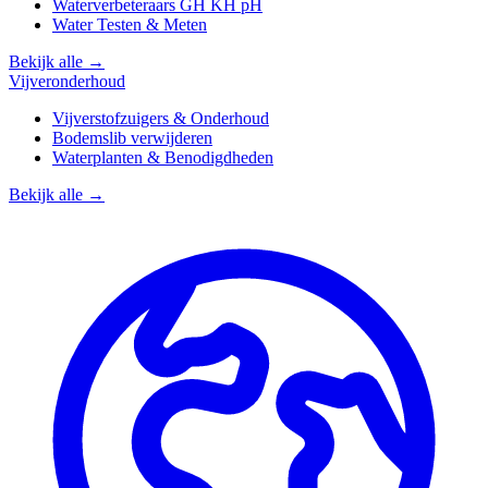
Waterverbeteraars GH KH pH
Water Testen & Meten
Bekijk alle →
Vijveronderhoud
Vijverstofzuigers & Onderhoud
Bodemslib verwijderen
Waterplanten & Benodigdheden
Bekijk alle →