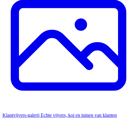
Klantvijvers-galerij
Echte vijvers, koi en tuinen van klanten