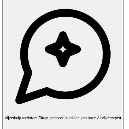
Vijverhulp assistent
Direct persoonlijk advies van onze AI-vijverexpert