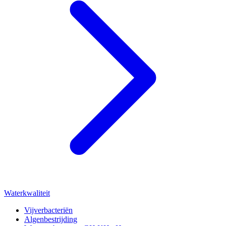
Waterkwaliteit
Vijverbacteriën
Algenbestrijding