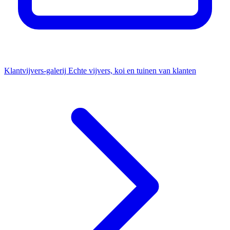
Klantvijvers-galerij
Echte vijvers, koi en tuinen van klanten