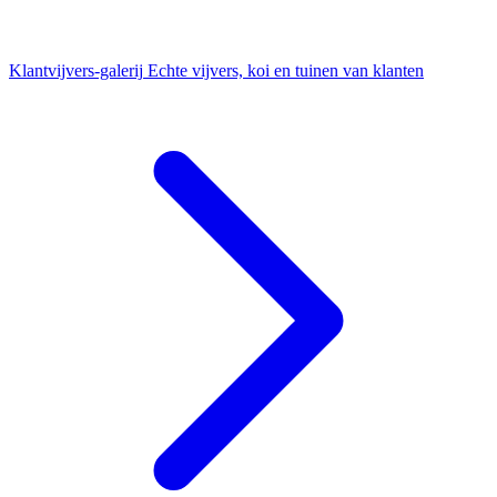
Klantvijvers-galerij
Echte vijvers, koi en tuinen van klanten