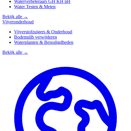
Waterverbeteraars GH KH pH
Water Testen & Meten
Bekijk alle →
Vijveronderhoud
Vijverstofzuigers & Onderhoud
Bodemslib verwijderen
Waterplanten & Benodigdheden
Bekijk alle →