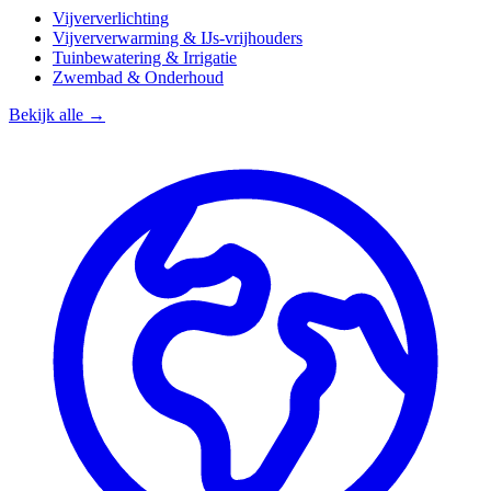
Vijververlichting
Vijververwarming & IJs-vrijhouders
Tuinbewatering & Irrigatie
Zwembad & Onderhoud
Bekijk alle →