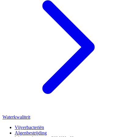
Waterkwaliteit
Vijverbacteriën
Algenbestrijding