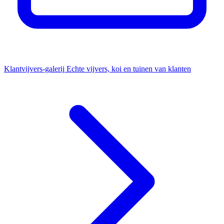
Klantvijvers-galerij
Echte vijvers, koi en tuinen van klanten