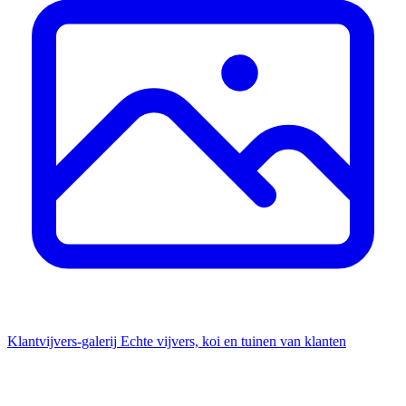
Klantvijvers-galerij
Echte vijvers, koi en tuinen van klanten