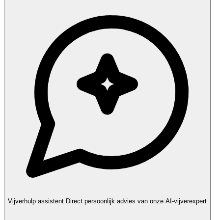
Vijverhulp assistent
Direct persoonlijk advies van onze AI-vijverexpert