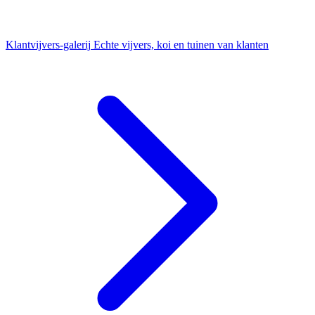
Klantvijvers-galerij
Echte vijvers, koi en tuinen van klanten