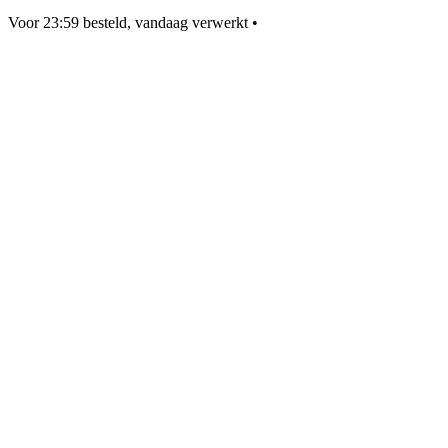
Voor 23:59 besteld, vandaag verwerkt
•