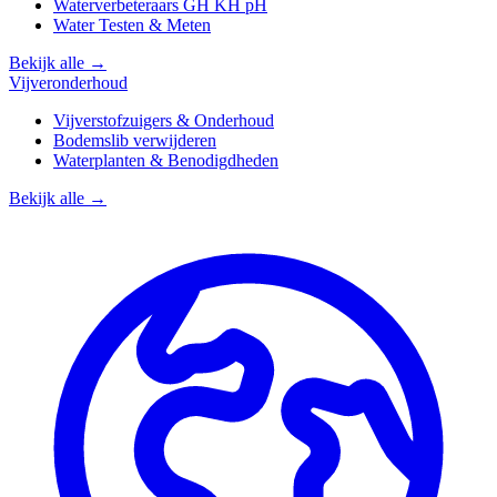
Waterverbeteraars GH KH pH
Water Testen & Meten
Bekijk alle →
Vijveronderhoud
Vijverstofzuigers & Onderhoud
Bodemslib verwijderen
Waterplanten & Benodigdheden
Bekijk alle →