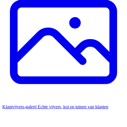
Klantvijvers-galerij
Echte vijvers, koi en tuinen van klanten