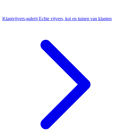
Klantvijvers-galerij
Echte vijvers, koi en tuinen van klanten