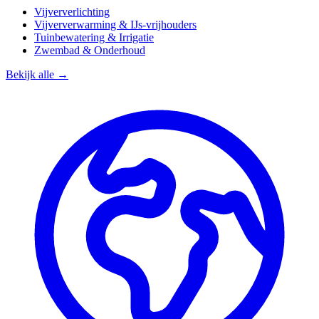
Vijververlichting
Vijververwarming & IJs-vrijhouders
Tuinbewatering & Irrigatie
Zwembad & Onderhoud
Bekijk alle →