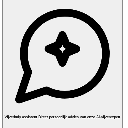
Vijverhulp assistent
Direct persoonlijk advies van onze AI-vijverexpert