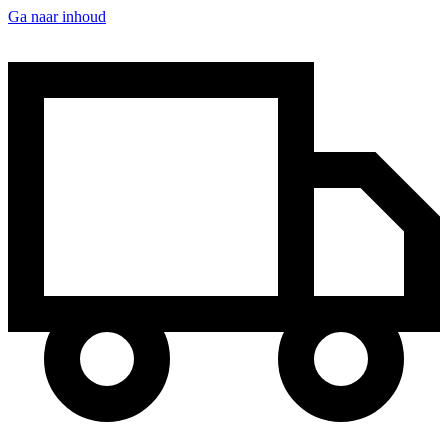
Ga naar inhoud