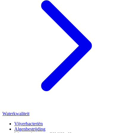
Waterkwaliteit
Vijverbacteriën
Algenbestrijding