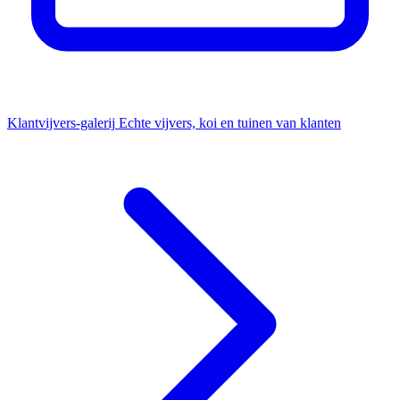
Klantvijvers-galerij
Echte vijvers, koi en tuinen van klanten