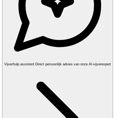
Vijverhulp assistent
Direct persoonlijk advies van onze AI-vijverexpert