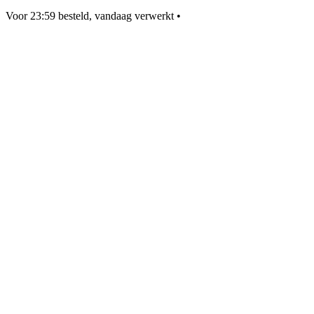
Voor 23:59 besteld, vandaag verwerkt
•