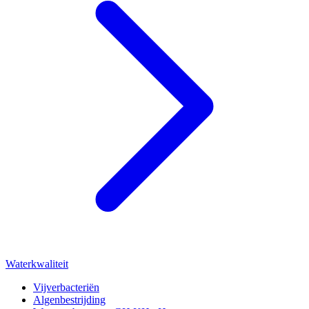
Waterkwaliteit
Vijverbacteriën
Algenbestrijding