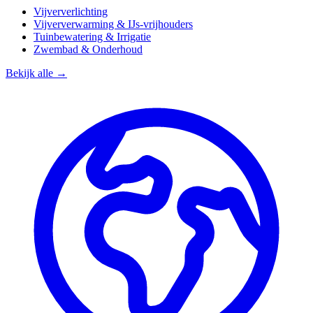
Vijververlichting
Vijververwarming & IJs-vrijhouders
Tuinbewatering & Irrigatie
Zwembad & Onderhoud
Bekijk alle →