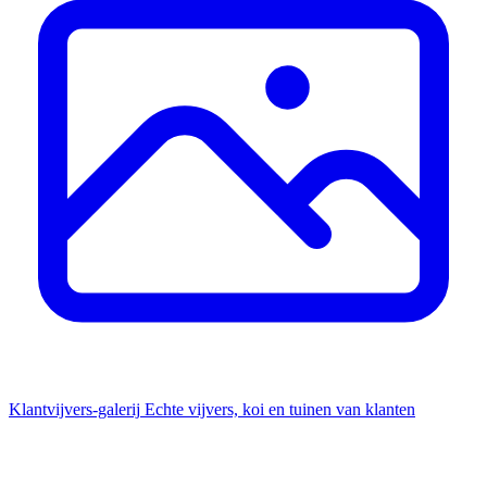
Klantvijvers-galerij
Echte vijvers, koi en tuinen van klanten