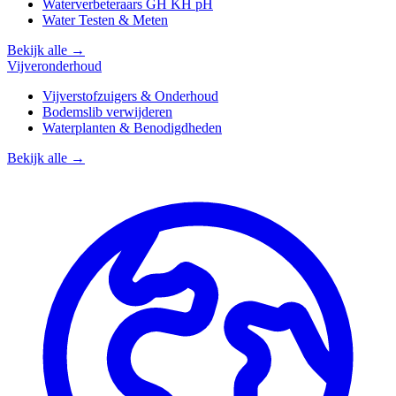
Waterverbeteraars GH KH pH
Water Testen & Meten
Bekijk alle →
Vijveronderhoud
Vijverstofzuigers & Onderhoud
Bodemslib verwijderen
Waterplanten & Benodigdheden
Bekijk alle →