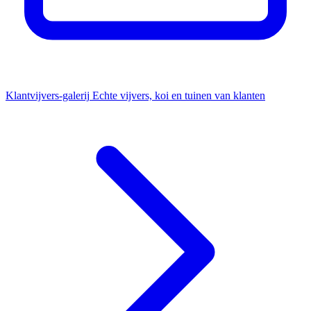
Klantvijvers-galerij
Echte vijvers, koi en tuinen van klanten