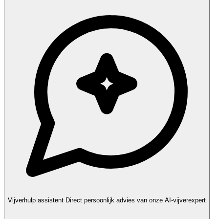
Vijverhulp assistent
Direct persoonlijk advies van onze AI-vijverexpert