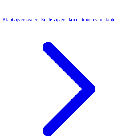
Klantvijvers-galerij
Echte vijvers, koi en tuinen van klanten