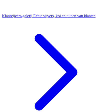
Klantvijvers-galerij
Echte vijvers, koi en tuinen van klanten