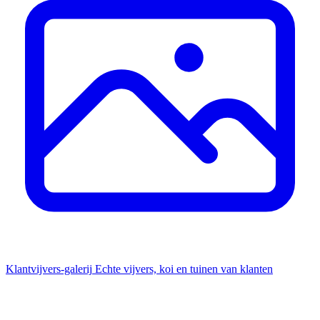
Klantvijvers-galerij
Echte vijvers, koi en tuinen van klanten