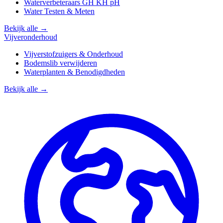
Waterverbeteraars GH KH pH
Water Testen & Meten
Bekijk alle →
Vijveronderhoud
Vijverstofzuigers & Onderhoud
Bodemslib verwijderen
Waterplanten & Benodigdheden
Bekijk alle →