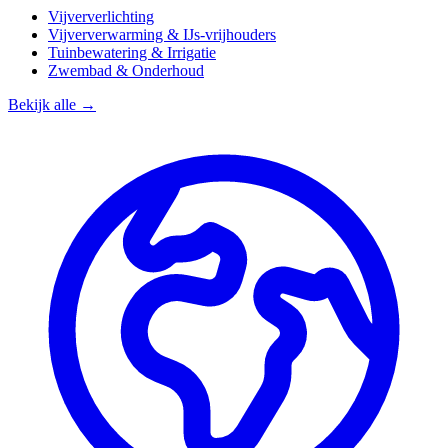
Vijververlichting
Vijververwarming & IJs-vrijhouders
Tuinbewatering & Irrigatie
Zwembad & Onderhoud
Bekijk alle →