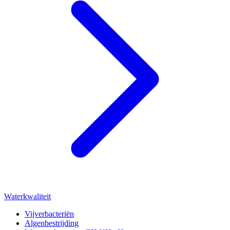
Waterkwaliteit
Vijverbacteriën
Algenbestrijding