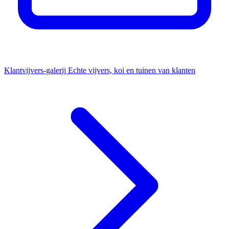
Klantvijvers-galerij
Echte vijvers, koi en tuinen van klanten