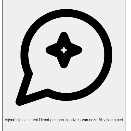
Vijverhulp assistent
Direct persoonlijk advies van onze AI-vijverexpert