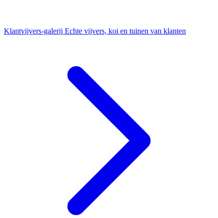
Klantvijvers-galerij
Echte vijvers, koi en tuinen van klanten