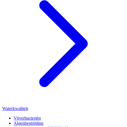
Waterkwaliteit
Vijverbacteriën
Algenbestrijding