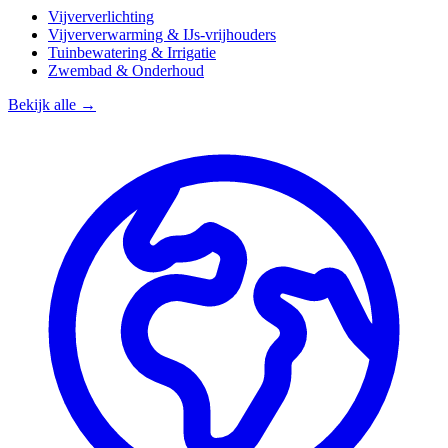
Vijververlichting
Vijververwarming & IJs-vrijhouders
Tuinbewatering & Irrigatie
Zwembad & Onderhoud
Bekijk alle →