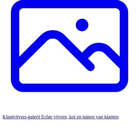
Klantvijvers-galerij
Echte vijvers, koi en tuinen van klanten