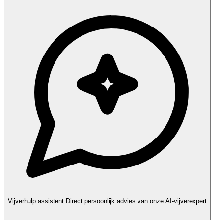
Vijverhulp assistent
Direct persoonlijk advies van onze AI-vijverexpert