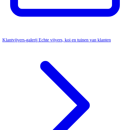
Klantvijvers-galerij
Echte vijvers, koi en tuinen van klanten