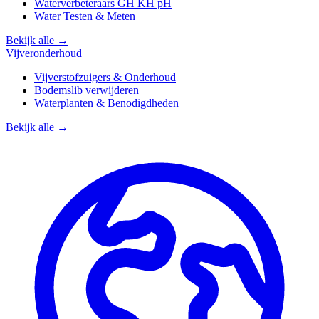
Waterverbeteraars GH KH pH
Water Testen & Meten
Bekijk alle →
Vijveronderhoud
Vijverstofzuigers & Onderhoud
Bodemslib verwijderen
Waterplanten & Benodigdheden
Bekijk alle →