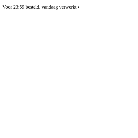
Voor 23:59 besteld, vandaag verwerkt
•