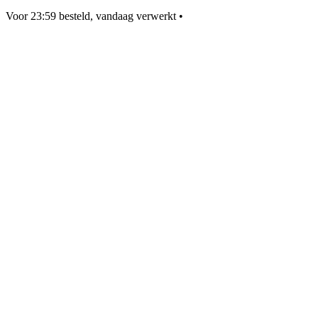
Voor 23:59 besteld, vandaag verwerkt
•