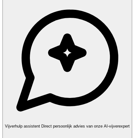
Vijverhulp assistent
Direct persoonlijk advies van onze AI-vijverexpert