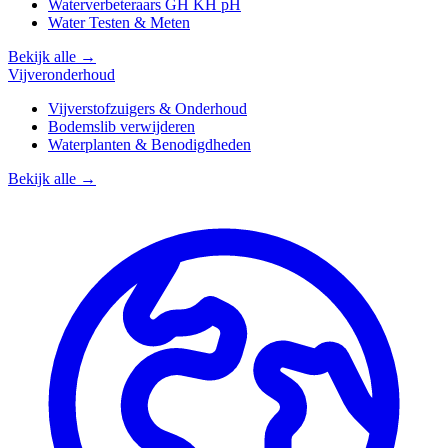
Waterverbeteraars GH KH pH
Water Testen & Meten
Bekijk alle →
Vijveronderhoud
Vijverstofzuigers & Onderhoud
Bodemslib verwijderen
Waterplanten & Benodigdheden
Bekijk alle →