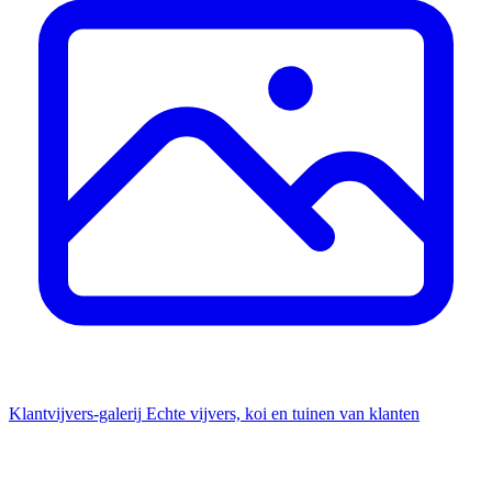
Klantvijvers-galerij
Echte vijvers, koi en tuinen van klanten