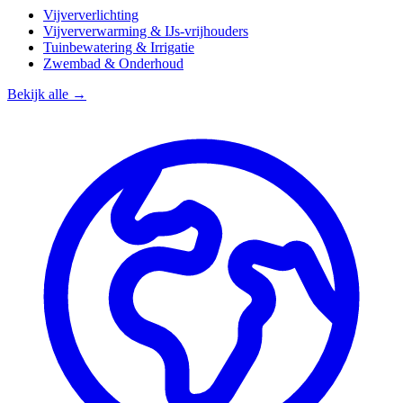
Vijververlichting
Vijververwarming & IJs-vrijhouders
Tuinbewatering & Irrigatie
Zwembad & Onderhoud
Bekijk alle →