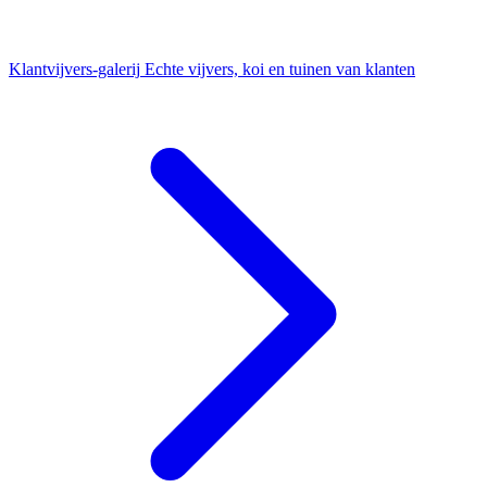
Klantvijvers-galerij
Echte vijvers, koi en tuinen van klanten