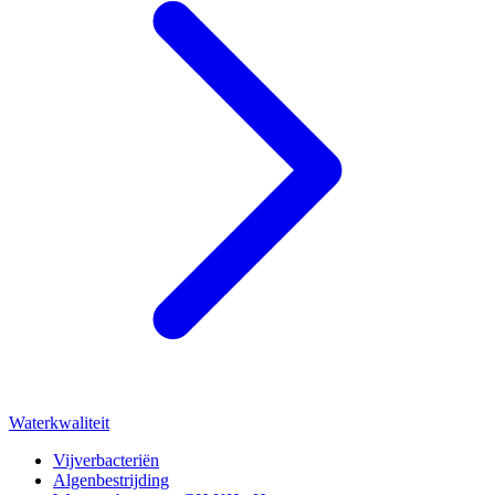
Waterkwaliteit
Vijverbacteriën
Algenbestrijding