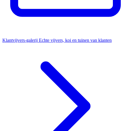
Klantvijvers-galerij
Echte vijvers, koi en tuinen van klanten