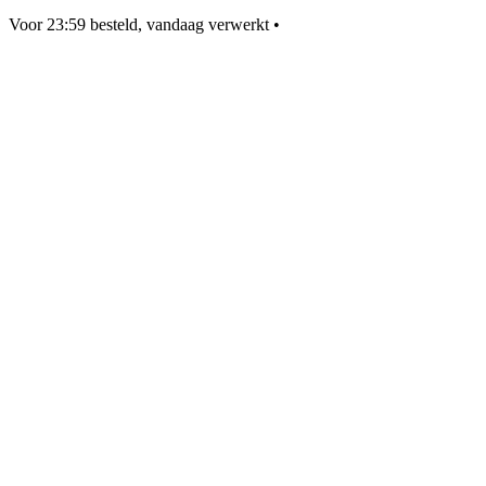
Voor 23:59 besteld, vandaag verwerkt
•