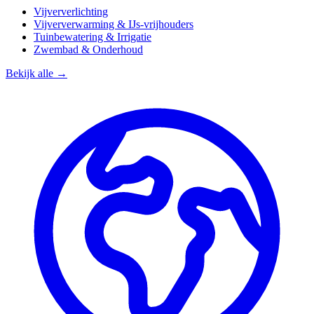
Vijververlichting
Vijververwarming & IJs-vrijhouders
Tuinbewatering & Irrigatie
Zwembad & Onderhoud
Bekijk alle →