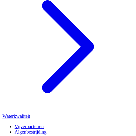
Waterkwaliteit
Vijverbacteriën
Algenbestrijding