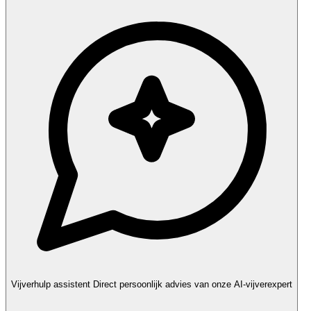
Vijverhulp assistent
Direct persoonlijk advies van onze AI-vijverexpert