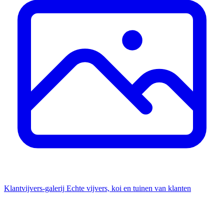
Klantvijvers-galerij
Echte vijvers, koi en tuinen van klanten