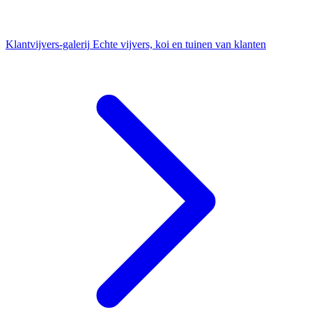
Klantvijvers-galerij
Echte vijvers, koi en tuinen van klanten