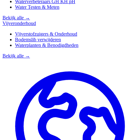
Waterverbeteraars GH KH pH
Water Testen & Meten
Bekijk alle →
Vijveronderhoud
Vijverstofzuigers & Onderhoud
Bodemslib verwijderen
Waterplanten & Benodigdheden
Bekijk alle →