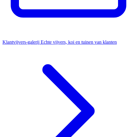
Klantvijvers-galerij
Echte vijvers, koi en tuinen van klanten