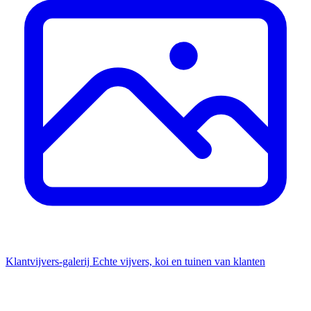
Klantvijvers-galerij
Echte vijvers, koi en tuinen van klanten