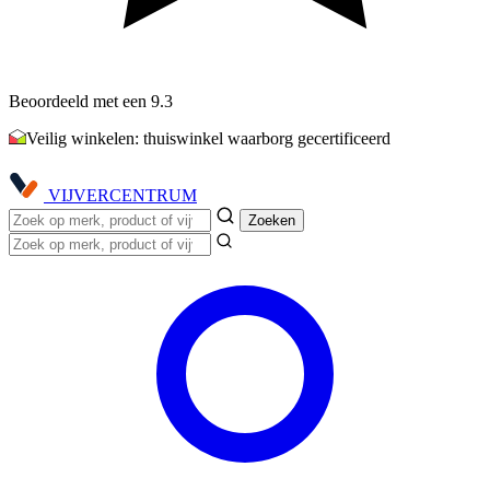
Beoordeeld met een 9.3
Veilig winkelen: thuiswinkel waarborg gecertificeerd
VIJVER
CENTRUM
Zoeken