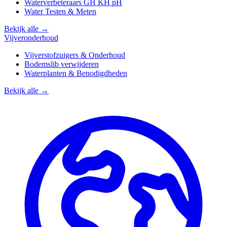
Waterverbeteraars GH KH pH
Water Testen & Meten
Bekijk alle →
Vijveronderhoud
Vijverstofzuigers & Onderhoud
Bodemslib verwijderen
Waterplanten & Benodigdheden
Bekijk alle →