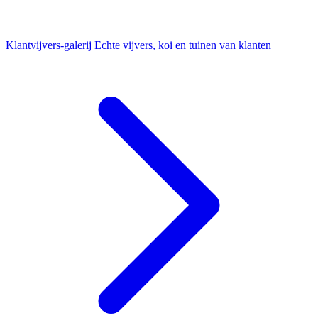
Klantvijvers-galerij
Echte vijvers, koi en tuinen van klanten