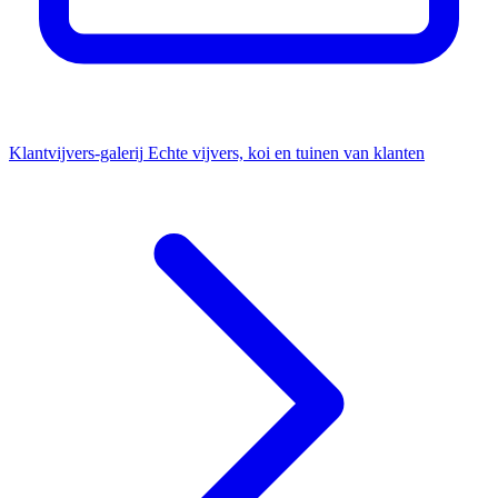
Klantvijvers-galerij
Echte vijvers, koi en tuinen van klanten