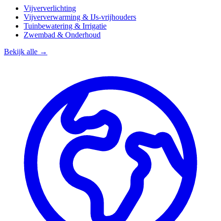
Vijververlichting
Vijververwarming & IJs-vrijhouders
Tuinbewatering & Irrigatie
Zwembad & Onderhoud
Bekijk alle →