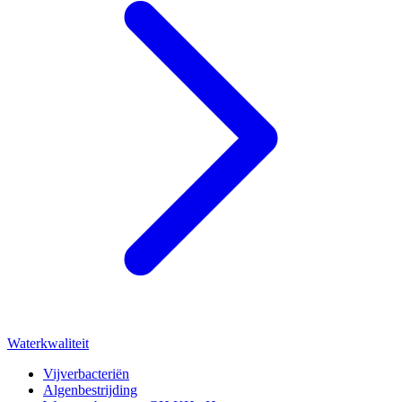
Waterkwaliteit
Vijverbacteriën
Algenbestrijding