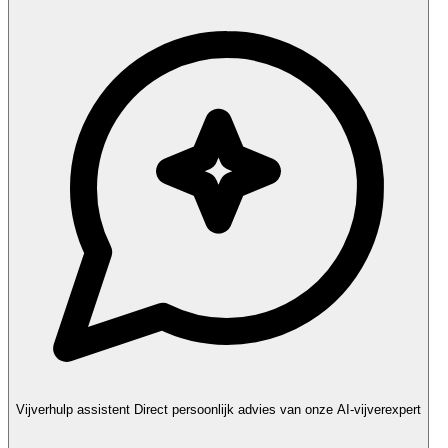
Vijverhulp assistent
Direct persoonlijk advies van onze AI-vijverexpert