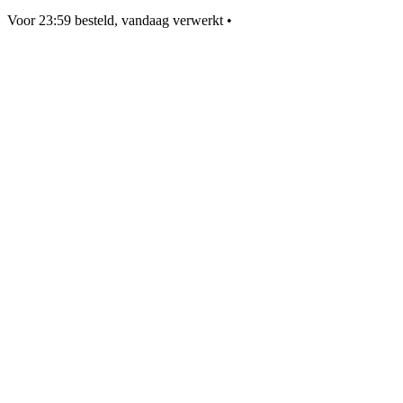
Voor 23:59 besteld, vandaag verwerkt
•