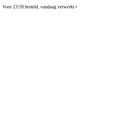
Voor 23:59 besteld, vandaag verwerkt
•