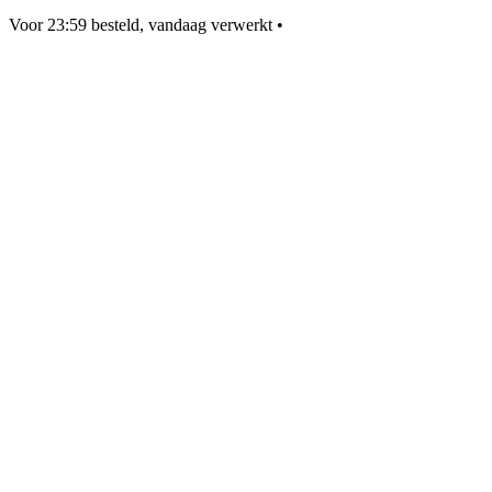
Voor 23:59 besteld, vandaag verwerkt
•