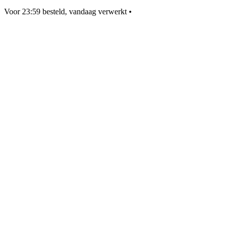
Voor 23:59 besteld, vandaag verwerkt
•