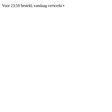
Voor 23:59 besteld, vandaag verwerkt
•