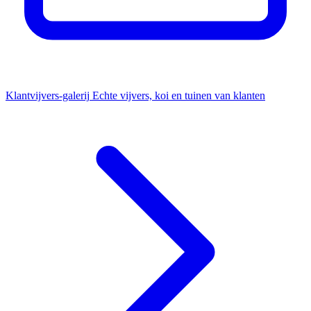
Klantvijvers-galerij
Echte vijvers, koi en tuinen van klanten