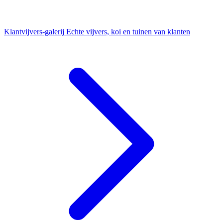
Klantvijvers-galerij
Echte vijvers, koi en tuinen van klanten