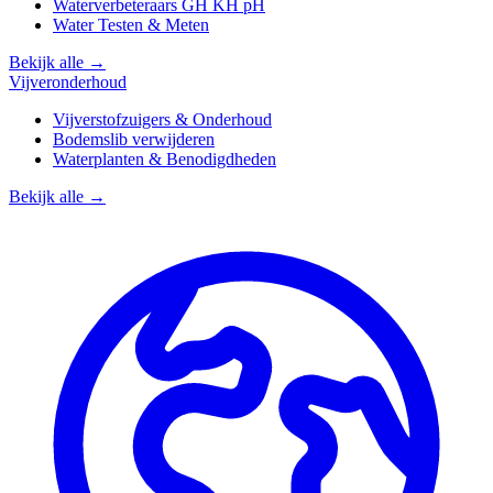
Waterverbeteraars GH KH pH
Water Testen & Meten
Bekijk alle →
Vijveronderhoud
Vijverstofzuigers & Onderhoud
Bodemslib verwijderen
Waterplanten & Benodigdheden
Bekijk alle →