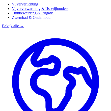
Vijververlichting
Vijververwarming & IJs-vrijhouders
Tuinbewatering & Irrigatie
Zwembad & Onderhoud
Bekijk alle →