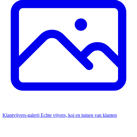
Klantvijvers-galerij
Echte vijvers, koi en tuinen van klanten