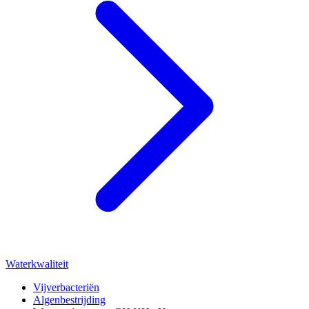
Waterkwaliteit
Vijverbacteriën
Algenbestrijding