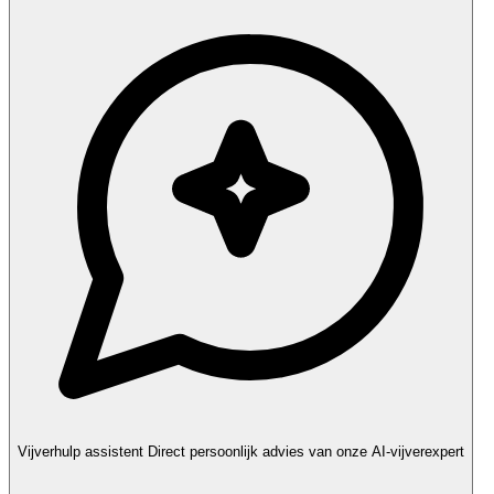
Vijverhulp assistent
Direct persoonlijk advies van onze AI-vijverexpert