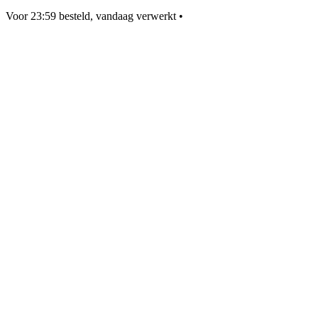
Voor 23:59 besteld, vandaag verwerkt
•