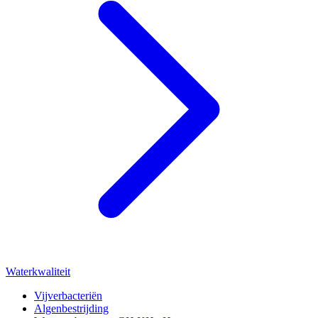
Waterkwaliteit
Vijverbacteriën
Algenbestrijding