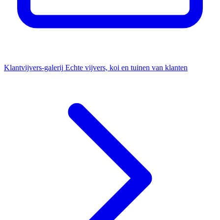
Klantvijvers-galerij
Echte vijvers, koi en tuinen van klanten