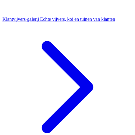
Klantvijvers-galerij
Echte vijvers, koi en tuinen van klanten