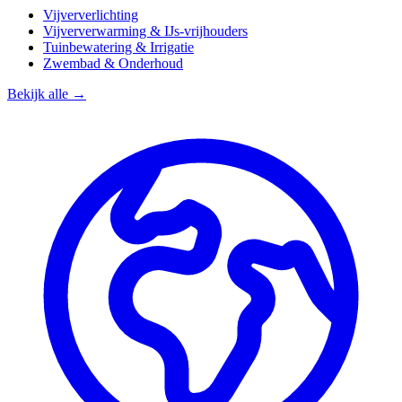
Vijververlichting
Vijververwarming & IJs-vrijhouders
Tuinbewatering & Irrigatie
Zwembad & Onderhoud
Bekijk alle →