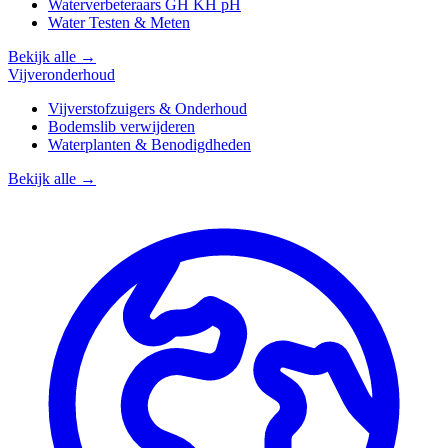
Waterverbeteraars GH KH pH
Water Testen & Meten
Bekijk alle →
Vijveronderhoud
Vijverstofzuigers & Onderhoud
Bodemslib verwijderen
Waterplanten & Benodigdheden
Bekijk alle →