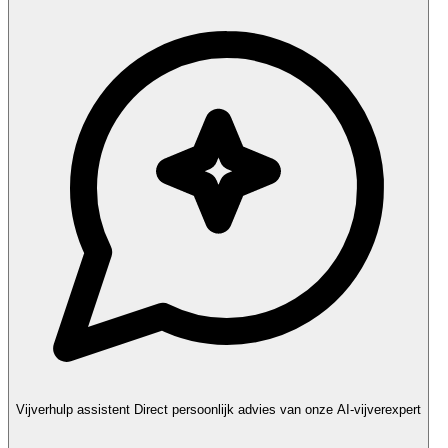
Vijverhulp assistent
Direct persoonlijk advies van onze AI-vijverexpert