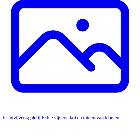
Klantvijvers-galerij
Echte vijvers, koi en tuinen van klanten