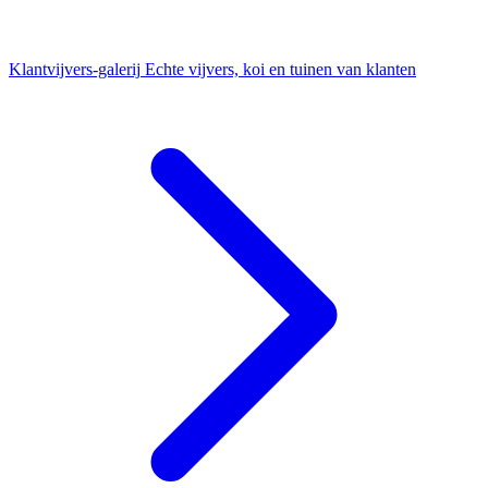
Klantvijvers-galerij
Echte vijvers, koi en tuinen van klanten