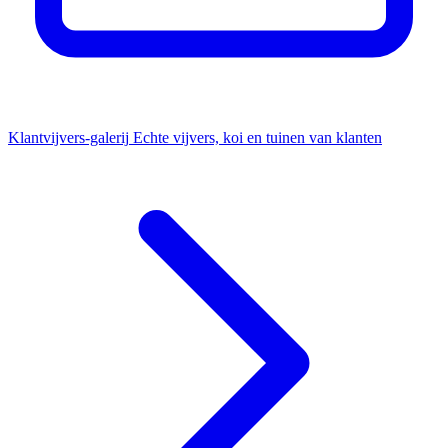
Klantvijvers-galerij
Echte vijvers, koi en tuinen van klanten