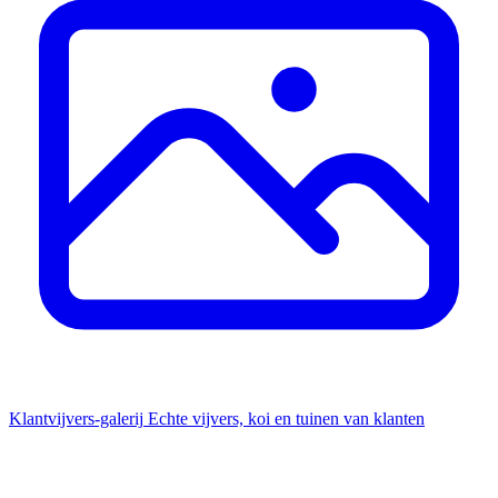
Klantvijvers-galerij
Echte vijvers, koi en tuinen van klanten