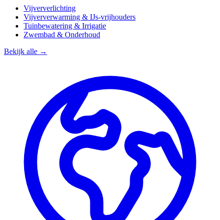
Vijververlichting
Vijververwarming & IJs-vrijhouders
Tuinbewatering & Irrigatie
Zwembad & Onderhoud
Bekijk alle →