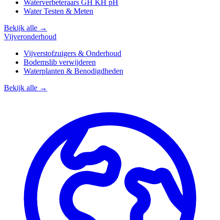
Waterverbeteraars GH KH pH
Water Testen & Meten
Bekijk alle →
Vijveronderhoud
Vijverstofzuigers & Onderhoud
Bodemslib verwijderen
Waterplanten & Benodigdheden
Bekijk alle →