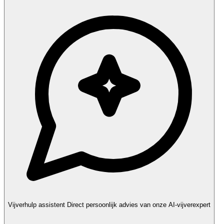
Vijverhulp assistent
Direct persoonlijk advies van onze AI-vijverexpert