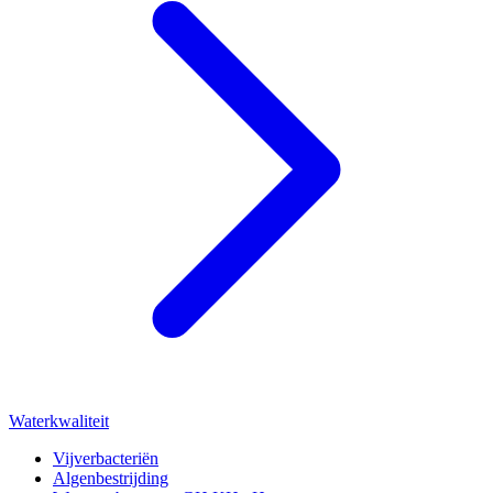
Waterkwaliteit
Vijverbacteriën
Algenbestrijding