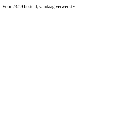
Voor 23:59 besteld, vandaag verwerkt
•