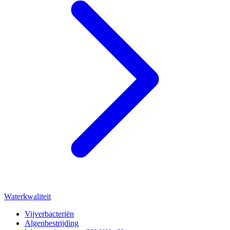
Waterkwaliteit
Vijverbacteriën
Algenbestrijding