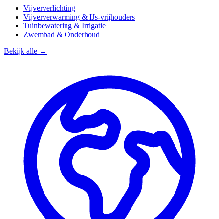
Vijververlichting
Vijververwarming & IJs-vrijhouders
Tuinbewatering & Irrigatie
Zwembad & Onderhoud
Bekijk alle →