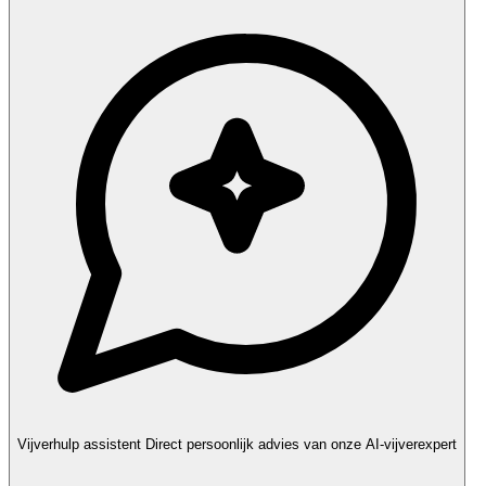
Vijverhulp assistent
Direct persoonlijk advies van onze AI-vijverexpert