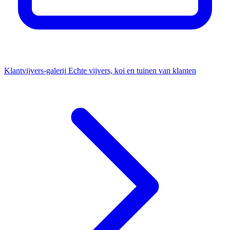
Klantvijvers-galerij
Echte vijvers, koi en tuinen van klanten