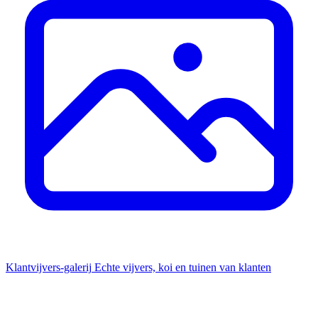
Klantvijvers-galerij
Echte vijvers, koi en tuinen van klanten