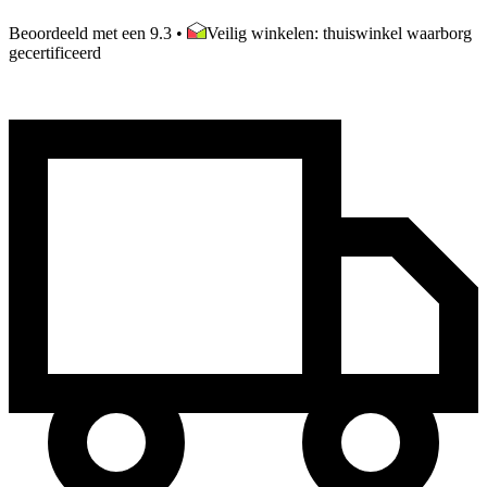
Beoordeeld met een 9.3
•
Veilig winkelen: thuiswinkel waarborg
gecertificeerd