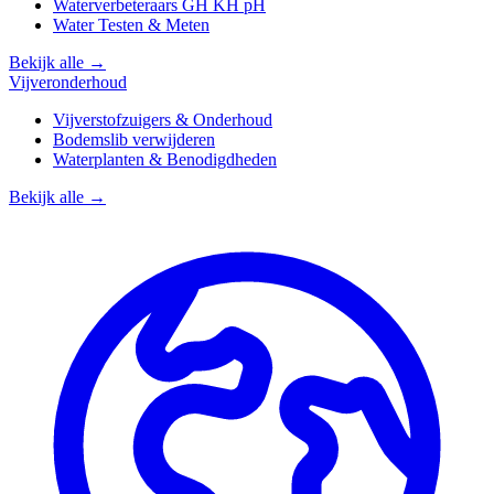
Waterverbeteraars GH KH pH
Water Testen & Meten
Bekijk alle →
Vijveronderhoud
Vijverstofzuigers & Onderhoud
Bodemslib verwijderen
Waterplanten & Benodigdheden
Bekijk alle →