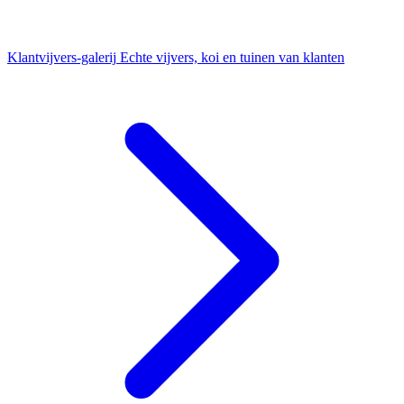
Klantvijvers-galerij
Echte vijvers, koi en tuinen van klanten