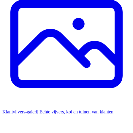
Klantvijvers-galerij
Echte vijvers, koi en tuinen van klanten