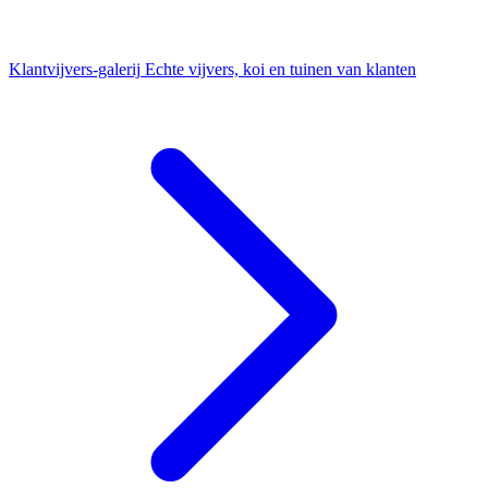
Klantvijvers-galerij
Echte vijvers, koi en tuinen van klanten