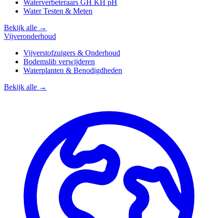
Waterverbeteraars GH KH pH
Water Testen & Meten
Bekijk alle →
Vijveronderhoud
Vijverstofzuigers & Onderhoud
Bodemslib verwijderen
Waterplanten & Benodigdheden
Bekijk alle →