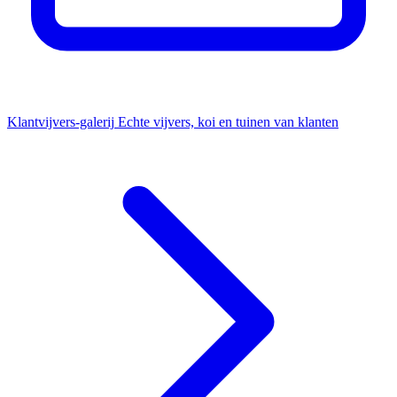
Klantvijvers-galerij
Echte vijvers, koi en tuinen van klanten