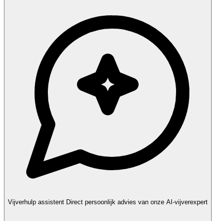
Vijverhulp assistent
Direct persoonlijk advies van onze AI-vijverexpert