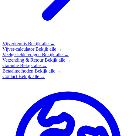
Vijverkennis
Bekijk alle →
Vijver-calculator
Bekijk alle →
Veelgestelde vragen
Bekijk alle →
Verzending & Retour
Bekijk alle →
Garantie
Bekijk alle →
Betaalmethoden
Bekijk alle →
Contact
Bekijk alle →