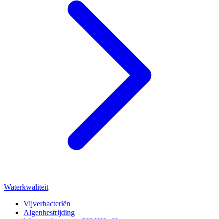
Waterkwaliteit
Vijverbacteriën
Algenbestrijding