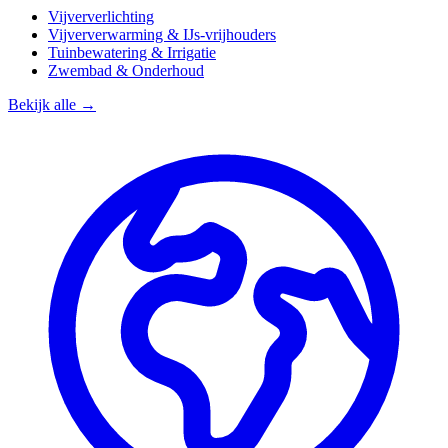
Vijververlichting
Vijververwarming & IJs-vrijhouders
Tuinbewatering & Irrigatie
Zwembad & Onderhoud
Bekijk alle →