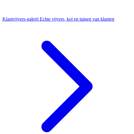
Klantvijvers-galerij
Echte vijvers, koi en tuinen van klanten