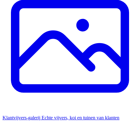
Klantvijvers-galerij
Echte vijvers, koi en tuinen van klanten