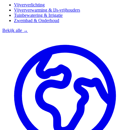
Vijververlichting
Vijververwarming & IJs-vrijhouders
Tuinbewatering & Irrigatie
Zwembad & Onderhoud
Bekijk alle →