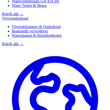
Waterverbeteraars GH KH pH
Water Testen & Meten
Bekijk alle →
Vijveronderhoud
Vijverstofzuigers & Onderhoud
Bodemslib verwijderen
Waterplanten & Benodigdheden
Bekijk alle →