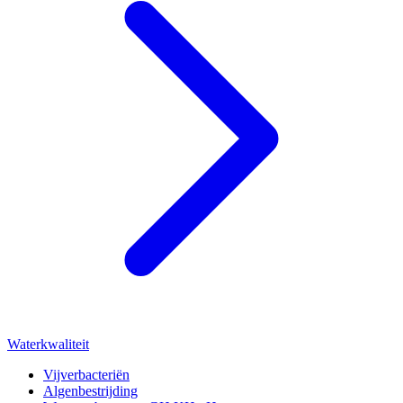
Waterkwaliteit
Vijverbacteriën
Algenbestrijding