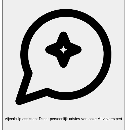
Vijverhulp assistent
Direct persoonlijk advies van onze AI-vijverexpert