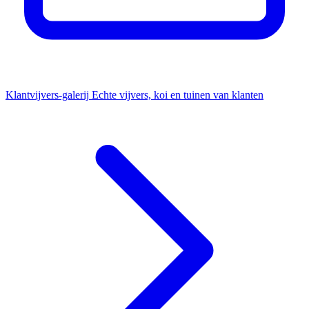
Klantvijvers-galerij
Echte vijvers, koi en tuinen van klanten