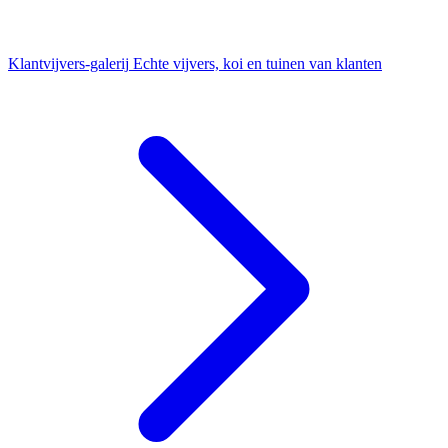
Klantvijvers-galerij
Echte vijvers, koi en tuinen van klanten