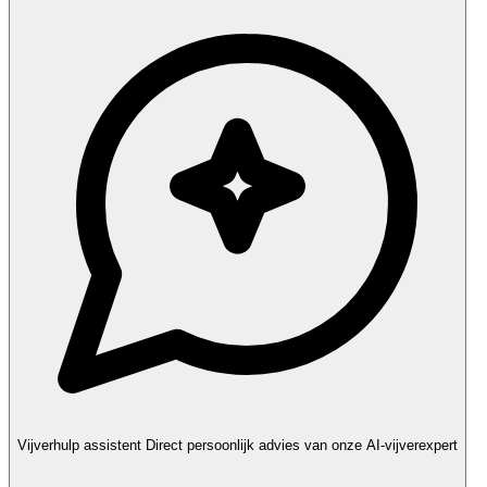
Vijverhulp assistent
Direct persoonlijk advies van onze AI-vijverexpert