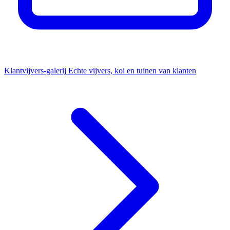
Klantvijvers-galerij
Echte vijvers, koi en tuinen van klanten