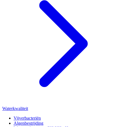
Waterkwaliteit
Vijverbacteriën
Algenbestrijding