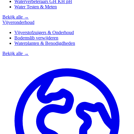
Waterverbeteraars GH KH pH
Water Testen & Meten
Bekijk alle →
Vijveronderhoud
Vijverstofzuigers & Onderhoud
Bodemslib verwijderen
Waterplanten & Benodigdheden
Bekijk alle →