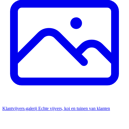
Klantvijvers-galerij
Echte vijvers, koi en tuinen van klanten