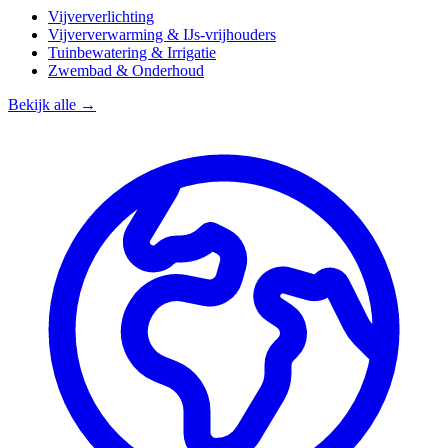
Vijververlichting
Vijververwarming & IJs-vrijhouders
Tuinbewatering & Irrigatie
Zwembad & Onderhoud
Bekijk alle →