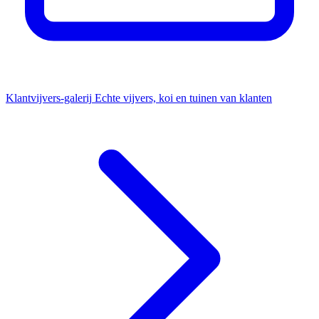
Klantvijvers-galerij
Echte vijvers, koi en tuinen van klanten