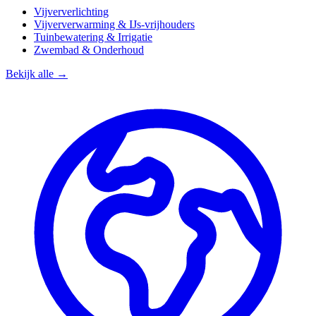
Vijververlichting
Vijververwarming & IJs-vrijhouders
Tuinbewatering & Irrigatie
Zwembad & Onderhoud
Bekijk alle →