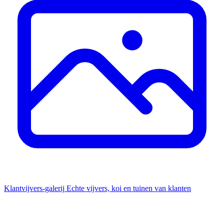
Klantvijvers-galerij
Echte vijvers, koi en tuinen van klanten