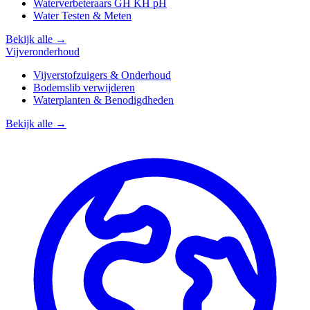
Waterverbeteraars GH KH pH
Water Testen & Meten
Bekijk alle →
Vijveronderhoud
Vijverstofzuigers & Onderhoud
Bodemslib verwijderen
Waterplanten & Benodigdheden
Bekijk alle →