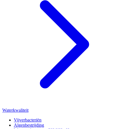
Waterkwaliteit
Vijverbacteriën
Algenbestrijding