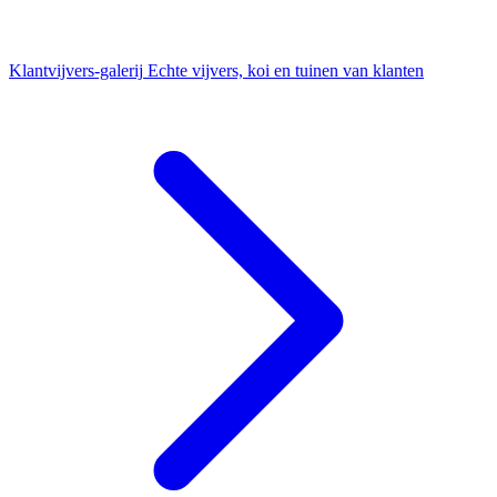
Klantvijvers-galerij
Echte vijvers, koi en tuinen van klanten