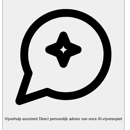
Vijverhulp assistent
Direct persoonlijk advies van onze AI-vijverexpert